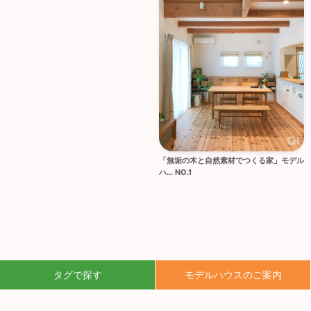
「無垢の木と自然素材でつくる家」モデル
ハ... NO.1
タグで探す
モデルハウスのご案内