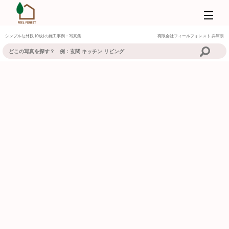
シンプルな外観 (0枚)の施工事例・写真集
有限会社フィールフォレスト
兵庫県