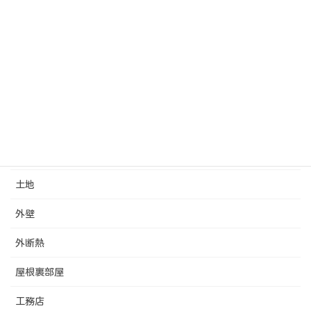
住宅ローン
住宅基礎
倒産
内装
化粧梁
収納
土地
外壁
外断熱
屋根裏部屋
工務店