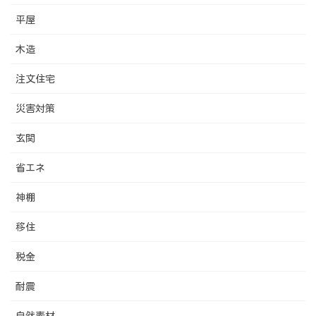
平屋
木造
注文住宅
災害対策
玄関
省エネ
神棚
移住
税金
耐震
自然素材