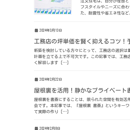
注文住宅は、自分が理想と
フスタイルやニーズに合わ
た、耐震性や省エネ性など
2024年3月13日
工務店の坪単価を賢く抑えるコツ！
新築を検討している方々にとって、工務店の選択は
計画を立てる上で不可欠です。この記事では、工務
く解説します […]
2024年2月22日
屋根裏を活用！静かなプライベート
屋根裏を書斎にすることは、限られた空間を有効活
会です。本記事では、『屋根裏 書斎』というキー
て実際の作り […]
2024年2月8日