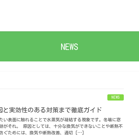
NEWS
NEWS
原因と実効性のある対策まで徹底ガイド
たい表面に触れることで水蒸気が凝結する現象です。冬場に窓
跡がそれ。 原因としては、十分な換気ができないことや断熱不
防ぐためには、換気や断熱改善、適切 […]