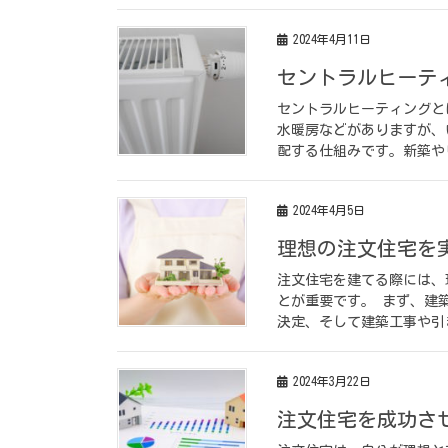
2024年4月11日
セントラルヒーテ
セントラルヒーティングと
水暖房などがありますが、
配する仕組みです。新築や
2024年4月5日
理想の注文住宅を
注文住宅を建てる際には、
とが重要です。 まず、建
決定、そして建築工事や引
2024年3月22日
注文住宅を成功さ