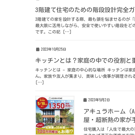
3階建て住宅のための階段設計完全
3階建ての家を設計する際、最も頭を悩ませるのが
最大限に活用しながら、安全で使いやすい階段をど
です。この記 […]
2023年10月25日
キッチンとは？家庭の中での役割と
キッチンとは – 家庭の中心的な場所 キッチンは
ん。家族や友人が集まり、美味しい食事が調理され
[…]
2023年5月2日
アキュラホーム（A
屋・超断熱の家が
住宅購入は「人生で最大の