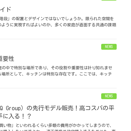
ガイド
「階段」の配置とデザインではないでしょうか。限られた空間を
のように実現すればよいのか、多くの家庭が直面する共通の課題
NEWS
重要性
家庭の中で特別な場所であり、その役割や重要性は計り知れませ
る場所として、キッチンは特別な存在です。ここでは、キッチ
NEWS
Q Group）の先行モデル販売！高コスパの平
手に入る！？
買い物」といわれるくらい多額の費用がかかってしまうので、