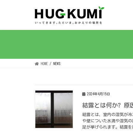
HOME
NEWS
2024年4月15日
結露とは何か? 
結露とは、室内の湿気が冷
や壁についた水滴や湿気の
足が挙げられます。結露を