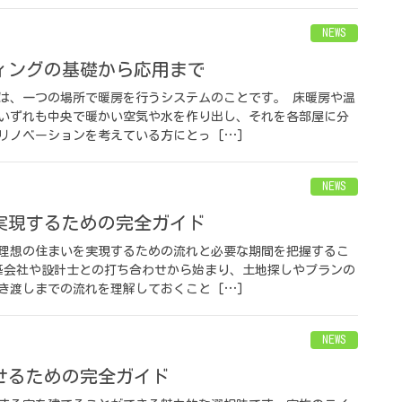
NEWS
ィングの基礎から応用まで
は、一つの場所で暖房を行うシステムのことです。 床暖房や温
いずれも中央で暖かい空気や水を作り出し、それを各部屋に分
リノベーションを考えている方にとっ […]
NEWS
実現するための完全ガイド
理想の住まいを実現するための流れと必要な期間を把握するこ
築会社や設計士との打ち合わせから始まり、土地探しやプランの
き渡しまでの流れを理解しておくこと […]
NEWS
せるための完全ガイド