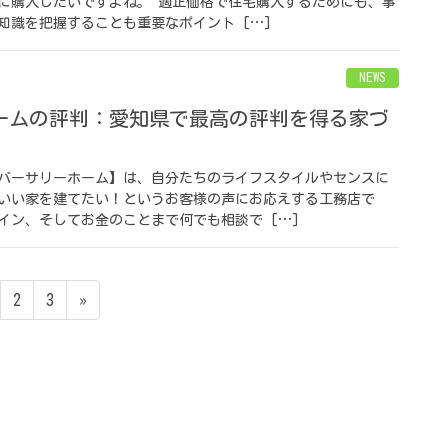
に購入したいですよね。 適正価格で住宅購入するためにも、事
知識を把握することも重要なポイント […]
NEWS
ームの評判：愛知県で最高の評判を得る家づ
バーサリーホーム】は、自分たちのライフスタイルやセンスに
いい家を建てたい！というお客様の声にお応えする工務店で
イン、そしてお金のことまで何でも相談で […]
2
3
»