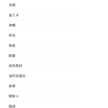
玄関
省エネ
神棚
移住
税金
耐震
自然素材
造作洗面台
鉄骨
間取り
階段