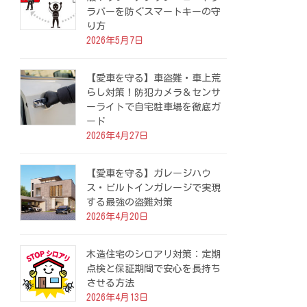
ラバーを防ぐスマートキーの守
り方
2026年5月7日
【愛車を守る】車盗難・車上荒
らし対策！防犯カメラ＆センサ
ーライトで自宅駐車場を徹底ガ
ード
2026年4月27日
【愛車を守る】ガレージハウ
ス・ビルトインガレージで実現
する最強の盗難対策
2026年4月20日
木造住宅のシロアリ対策：定期
点検と保証期間で安心を長持ち
させる方法
2026年4月13日