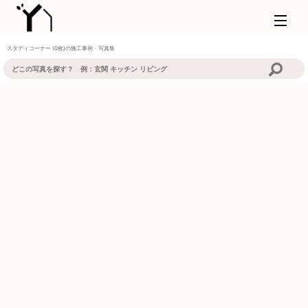
スタディコーナー (0枚)の施工事例・写真集