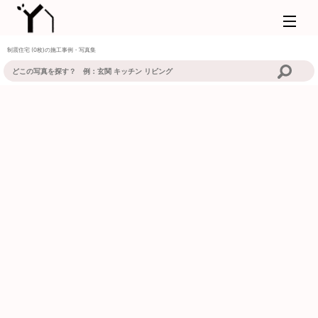
制震住宅 (0枚)の施工事例・写真集