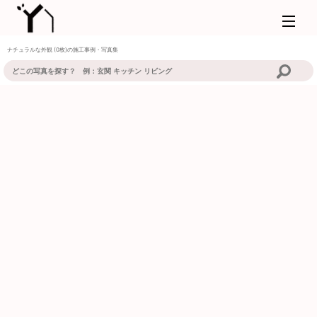
ナチュラルな外観 (0枚)の施工事例・写真集