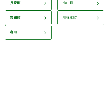
長泉町
小山町
吉田町
川根本町
森町