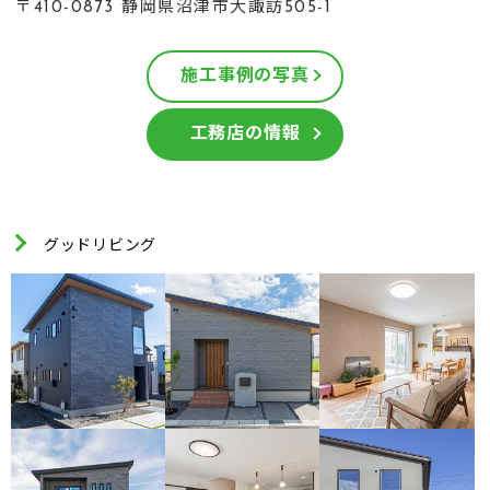
〒410-0873 静岡県沼津市大諏訪505-1
施工事例の写真
工務店の情報
グッドリビング