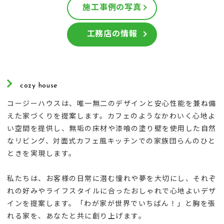
施工事例の写真
工務店の情報
cozy house
コージーハウスは、唯一無二のデザインと安心性能を兼ね備
えた家づくりを提案します。カフェのようなかわいく心地よ
い空間を提供し、無垢の床材や漆喰の塗り壁を使用した自然
なリビング、対面式カフェ風キッチンでの家族団らんのひと
ときを実現します。
私たちは、お客様の日常に潜む憧れや夢を大切にし、それぞ
れの好みやライフスタイルに合ったおしゃれで心地よいデザ
インを提案します。「わが家が世界でいちばん！」と胸を張
れる家を、あなたと共に創り上げます。