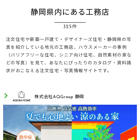
静岡県内にある工務店
325件
注文住宅や新築一戸建て・デザイナーズ住宅・静岡県の写
真を紹介している地元の工務店、ハウスメーカーの事例
（バリアフリーな住宅、シニア向け住宅、自然素材の家な
どの写真）を見て、あなたにぴったりのカタログ・資料請
求がおこなえる注文住宅・写真情報サイトです。
株式会社AQGroup 静岡