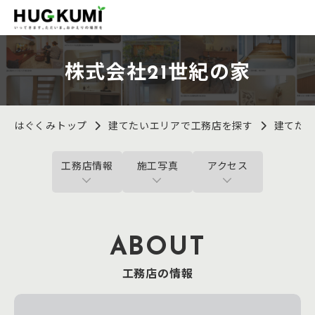
株式会社21世紀の家
はぐくみトップ
建てたいエリアで工務店を探す
建てた
工務店情報
施工写真
アクセス
ABOUT
工務店の情報