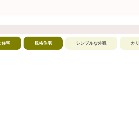
文住宅
規格住宅
シンプルな外観
カ