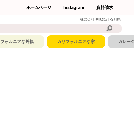
ホームページ
Instagram
資料請求
株式会社伊地知組
石川県
リフォルニアな外観
カリフォルニアな家
ガレー