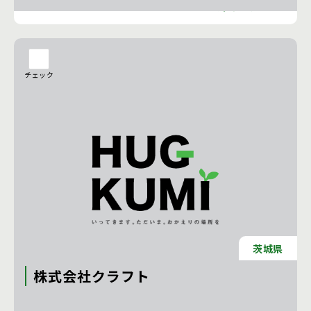
工務店の詳細を見る
チェック
茨城県
株式会社クラフト