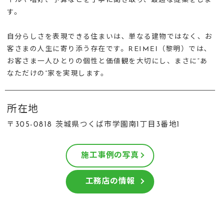
イルや嗜好、予算などを丁寧に聞き取り、最適な提案をしま
す。
自分らしさを表現できる住まいは、単なる建物ではなく、お
客さまの人生に寄り添う存在です。REIMEI（黎明）では、
お客さま一人ひとりの個性と価値観を大切にし、まさに“あ
なただけの”家を実現します。
所在地
〒305-0818 茨城県つくば市学園南1丁目3番地1
施工事例の写真
工務店の情報