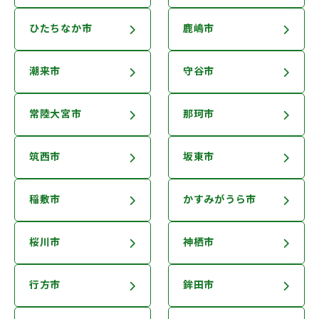
ひたちなか市
鹿嶋市
潮来市
守谷市
常陸大宮市
那珂市
筑西市
坂東市
稲敷市
かすみがうら市
桜川市
神栖市
行方市
鉾田市