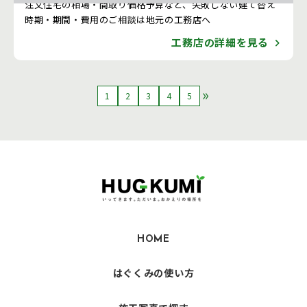
注文住宅の相場・間取り価格予算など、失敗しない建て替え
時期・期間・費用のご相談は地元の工務店へ
工務店の詳細を見る
1
2
3
4
5
HOME
はぐくみの使い方