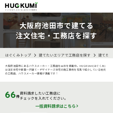
大阪府池田市で建てる
注文住宅・工務店を探す
はぐくみトップ
建てたいエリアで工務店を探す
建てた
大阪府池田市にあるハウスメーカー・工務店を66社を掲載中。HUGKUMI(はぐくみ)
は注文住宅や新築一戸建て・デザイナーズ住宅の施工事例を写真で紹介している地元
の工務店、ハウスメーカー情報が満載です！
66
資料請求したい工務店に
件
チェックを入れてください。
一括資料請求はこちら