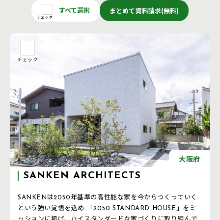
すべて選択
まとめて資料請求(無料)
チェック
チェック
大阪府
SANKEN ARCHITECTS
SANKENは2050年基準の高性能な家を今からつくっていく
という強い覚悟を込め 「2050 STANDARD HOUSE」をミ
ッションに掲げ、ハイスタンダードな家づくりに取り組んで