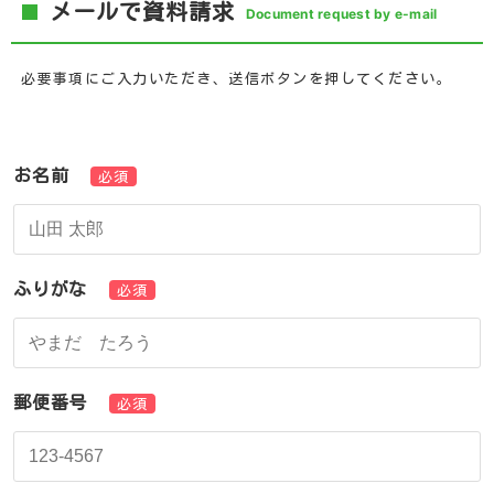
メールで資料請求
Document request by e-mail
必要事項にご入力いただき、送信ボタンを押してください。
お名前
必須
ふりがな
必須
郵便番号
必須