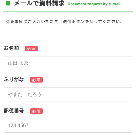
メールで資料請求
Document request by e-mail
必要事項にご入力いただき、送信ボタンを押してください。
お名前
必須
ふりがな
必須
郵便番号
必須