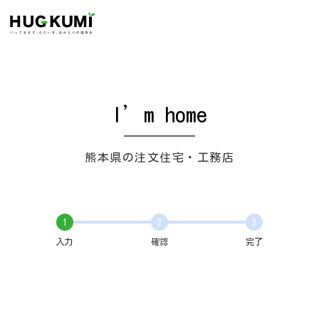
I’m home
熊本県の注文住宅・工務店
1
2
3
入力
確認
完了