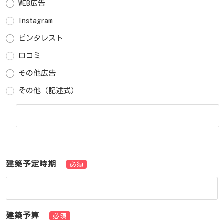
WEB広告
Instagram
ピンタレスト
口コミ
その他広告
その他（記述式）
建築予定時期
必須
建築予算
必須