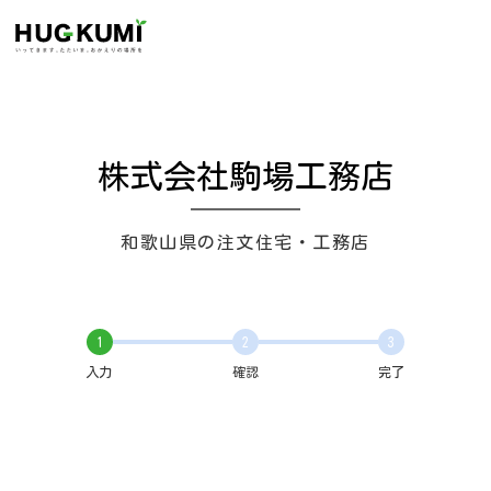
株式会社駒場工務店
和歌山県の注文住宅・工務店
1
2
3
入力
確認
完了