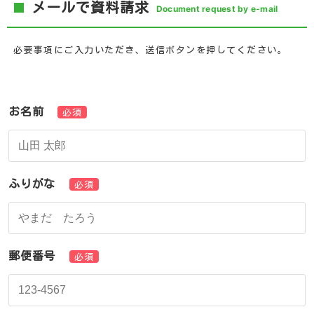
メールで資料請求
Document request by e-mail
必要事項にご入力いただき、送信ボタンを押してください。
お名前
必須
ふりがな
必須
郵便番号
必須