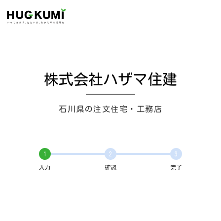
株式会社ハザマ住建
石川県の注文住宅・工務店
1
2
3
入力
確認
完了