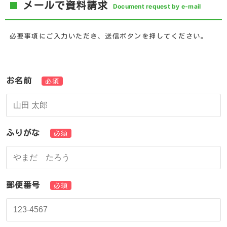
メールで資料請求
Document request by e-mail
必要事項にご入力いただき、送信ボタンを押してください。
お名前
必須
ふりがな
必須
郵便番号
必須