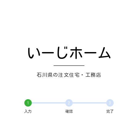
いーじホーム
石川県の注文住宅・工務店
1
2
3
入力
確認
完了