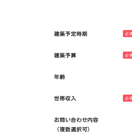
建築予定時期
必
建築予算
必
年齢
世帯収入
必
お問い合わせ内容
（複数選択可）