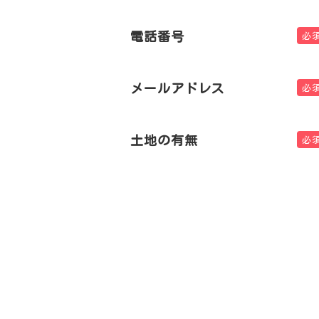
電話番号
必
メールアドレス
必
土地の有無
必