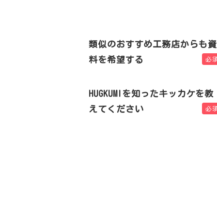
類似のおすすめ工務店からも資
料を希望する
必
HUGKUMIを知ったキッカケを教
えてください
必