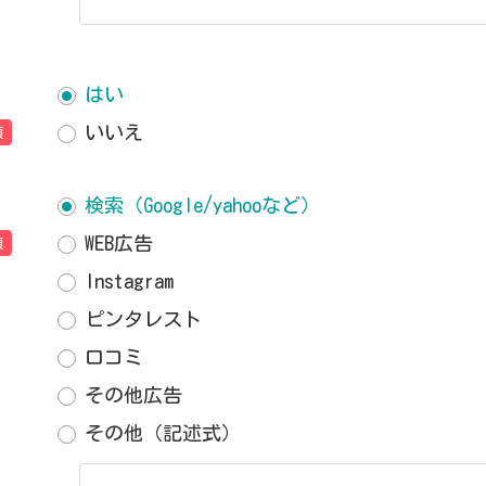
はい
いいえ
須
検索（Google/yahooなど）
WEB広告
須
Instagram
ピンタレスト
口コミ
その他広告
その他（記述式）