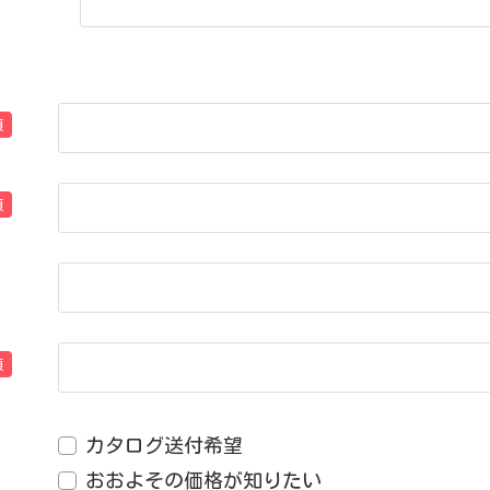
須
須
須
カタログ送付希望
おおよその価格が知りたい