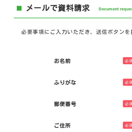
メールで資料請求
Document reques
必要事項にご入力いただき、送信ボタンを
お名前
必
ふりがな
必
郵便番号
必
ご住所
必