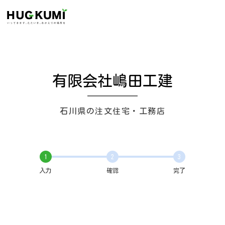
有限会社嶋田工建
石川県の注文住宅・工務店
1
2
3
入力
確認
完了