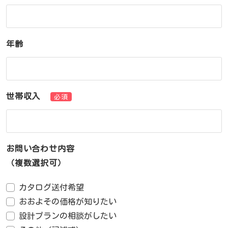
年齢
世帯収入
必須
お問い合わせ内容
（複数選択可）
カタログ送付希望
おおよその価格が知りたい
設計プランの相談がしたい