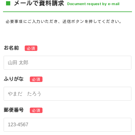
メールで資料請求
Document request by e-mail
必要事項にご入力いただき、送信ボタンを押してください。
お名前
必須
ふりがな
必須
郵便番号
必須