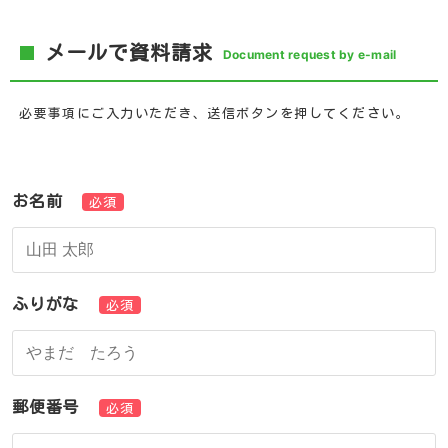
メールで資料請求
Document request by e-mail
必要事項にご入力いただき、送信ボタンを押してください。
お名前
必須
ふりがな
必須
郵便番号
必須