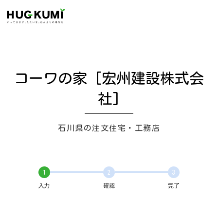
コーワの家 [宏州建設株式会
社]
石川県の注文住宅・工務店
1
2
3
入力
確認
完了