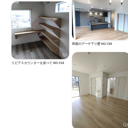
和室のアーチ下り壁 NO.136
リビアスカウンターを並べて NO.134