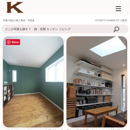
本棚 (4枚)の施工事例・写真集
KITOKITO HOME&LIFE
大阪府
Save