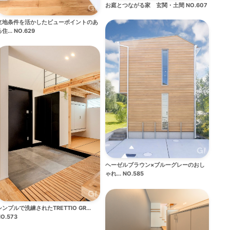
お庭とつながる家 玄関・土間 NO.607
立地条件を活かしたビューポイントのあ
住... NO.629
ヘーゼルブラウン×ブルーグレーのおし
ゃれ... NO.585
シンプルで洗練されたTRETTIO GR...
O.573