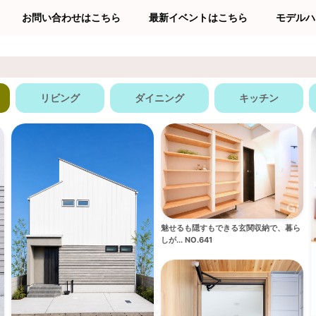
お問い合わせはこちら
最新イベントはこちら
モデルハ
リビング
ダイニング
キッチン
魅せるも隠すもできる玄関収納で、暮ら
しが... NO.641