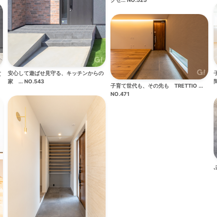
安心して遊ばせ見守る、キッチンからの
玄
間
家 ... NO.543
子育て世代も、その先も TRETTIO ...
NO.471