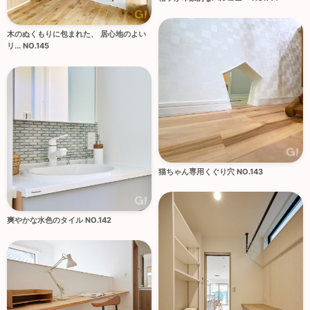
木のぬくもりに包まれた、 居心地のよい
リ... NO.145
猫ちゃん専用くぐり穴 NO.143
爽やかな水色のタイル NO.142