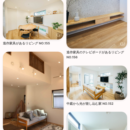
造作家具があるリビング NO.155
造作家具のテレビボードがあるリビング
NO.156
中庭から光が差し込む家 NO.152