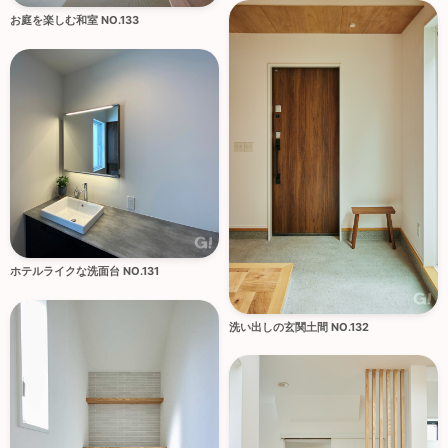
お庭を楽しむ和室 NO.133
ホテルライクな洗面台 NO.131
洗い出しの玄関土間 NO.132