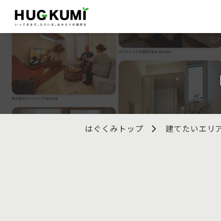
はぐくみトップ
建てたいエリ