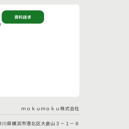
資料請求
８
ｍｏｋｕｍｏｋｕ株式会社
 神奈川県横浜市港北区大倉山３－１－８