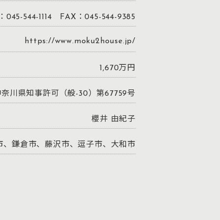
：045-544-1114 FAX：045-544-9385
https://www.moku2house.jp/
1,670万円
奈川県知事許可（般-30）第67759号
櫻井 由紀子
市、鎌倉市、藤沢市、逗子市、大和市