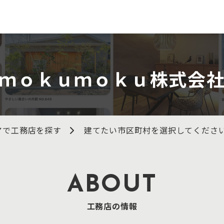
ｍｏｋｕｍｏｋｕ株式会
アで工務店を探す
建てたい市区町村を選択してくださ
ABOUT
工務店の情報