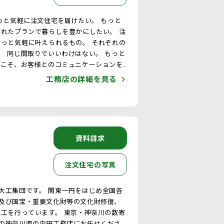
っと気軽に注文住宅を届けたい。 もっと
られたプランで暮らしを豊かにしたい。 注
もっと気軽に叶えられるもの。 それぞれの
、 同じ間取りでいいわけはない。 もっと
らこそ、お客様とのコミュニケーションを
ンをしていきます。
工務店の詳細を見る
資料請求
注文住宅の写真
東一円をはじめ全国各
及び国宝・重要文化財等の文化財修復、
ます。 東京・神奈川の数寄