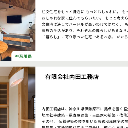
注文住宅をもっと身近に もっとおしゃれに。 も
おしゃれな家に住んでもらいたい。 もっと考え
文住宅は決してハードルが高いわけではなく、 
家族の生活があり、それぞれの暮らしがあるなら
「暮らし」に寄り添った住宅であるべき。 だか
大切にして、 １邸１邸、丁寧にデザイン、プラ
神奈川県
有限会社内田工務店
内田工務店は、神奈川県伊勢原市に拠点を置く宮大工集団です。 関
地の社寺建築・数寄屋建築・古民家の新築・改修
その他、 伝統建築の技を用いた高級和風住宅の施工を行ってい