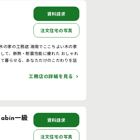
資料請求
注文住宅の写真
南でここちよい木の家
して暮らせる、あなただけのこだわりを詰
。
工務店の詳細を見る
abin一級
資料請求
注文住宅の写真