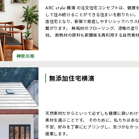
ARC style 横濱 の注文住宅コンセプトは、
して住み続けることができる住まいを創りたい。
造住宅となり、新築で発症しやすいシックハウス
繋がります。 無垢材のフローリング、漆喰の塗り壁、集成材を使わない強固なヒノキの
柱。 断熱材の原料も新聞紙を再利用する自然素
材の頑強なALCを使用。人にも、環境にも優し
神奈川県
無添加住宅横濱
天然素材だからといって必ずしも健康に良いわけ
素材を選ぶことです。 そのために、私たちはあ
不安、好みを丁寧にヒアリングし、気づかなかっ
提案します。