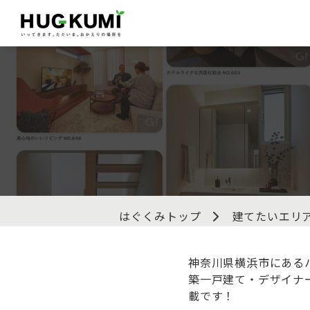
はぐくみトップ
建てたいエリ
神奈川県横浜市にあるハ
築一戸建て・デザイナ
載です！