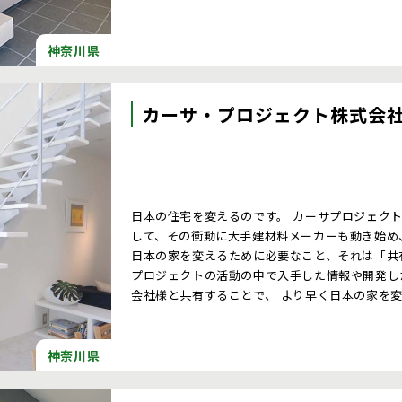
神奈川県
カーサ・プロジェクト株式会
日本の住宅を変えるのです。 カーサプロジェクト
して、その衝動に大手建材料メーカーも動き始め
日本の家を変えるために必要なこと、それは「共
プロジェクトの活動の中で入手した情報や開発し
会社様と共有することで、 より早く日本の家を
神奈川県