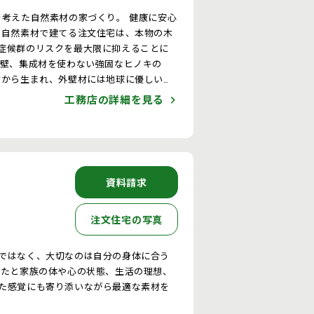
健康を考えた自然素材の家づくり。 健康に安心
 自然素材で建てる注文住宅は、本物の木
症候群のリスクを最大限に抑えることに
材から生まれ、外壁材には地球に優しい建
い注文住宅となります。
工務店の詳細を見る
資料請求
注文住宅の写真
ではなく、大切なのは自分の身体に合う
なたと家族の体や心の状態、生活の理想、
た感覚にも寄り添いながら最適な素材を