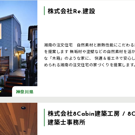
株式会社Re.建設
湘南の注文住宅 自然素材と断熱性能にこだわる木の家の工務店 湘
を提案します 無垢材や塗壁などの自然素材を活かして、断熱・耐震性能に優れた おしゃれ
な「木箱」のような家に、 快適＆省エネで安心
められる湘南の注文住宅の家づくりを提案します
神奈川県
株式会社8Cabin建築工房 / 8C
建築士事務所