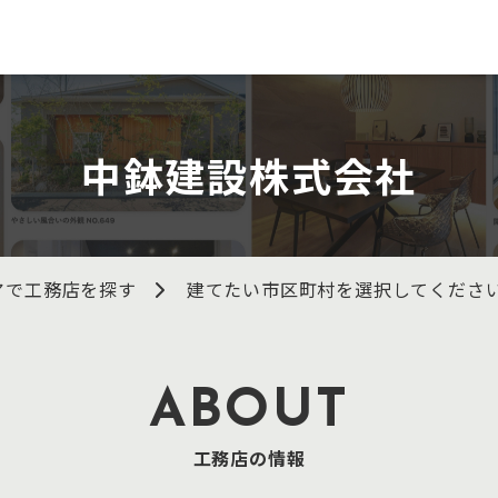
中鉢建設株式会社
アで工務店を探す
建てたい市区町村を選択してくださ
ABOUT
工務店の情報