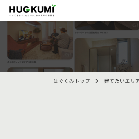
はぐくみトップ
建てたいエリ