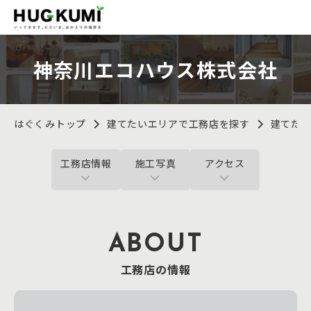
神奈川エコハウス株式会社
はぐくみトップ
建てたいエリアで工務店を探す
建てた
工務店情報
施工写真
アクセス
ABOUT
工務店の情報