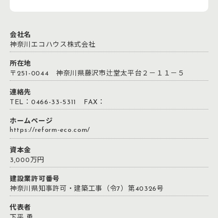
会社名
神奈川エコハウス株式会社
所在地
〒251-0044 神奈川県藤沢市辻堂太平台２－１１－５
連絡先
TEL：0466-33-5311 FAX：
ホームページ
https://reform-eco.com/
資本金
3,000万円
建設業許可番号
神奈川県知事許可・建築工事（令7）第40326号
代表者
下平 勇