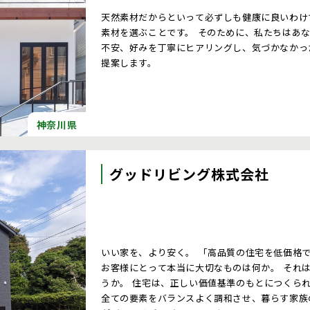
天然素材だからといって必ずしも健康に良いわけ
素材を選ぶことです。 そのために、私たちはあ
不安、好みを丁寧にヒアリングし、気づかなかっ
提案します。
神奈川県
グッドリビング株式会社
いい家を、より安く。 「高品質の住宅を低価格
お客様にとって本当に大切なものは何か。 それ
うか。 住宅は、正しい価値基準のもとにつくら
全ての要素をバランスよく調和させ、暮らす家族