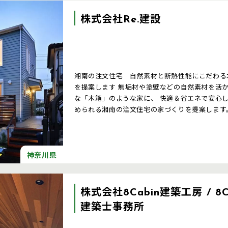
株式会社Re.建設
湘南の注文住宅 自然素材と断熱性能にこだわる木の家の工務店 湘
を提案します 無垢材や塗壁などの自然素材を活かして、断熱・耐震性能に優れた おしゃれ
な「木箱」のような家に、 快適＆省エネで安心
められる湘南の注文住宅の家づくりを提案します
神奈川県
株式会社8Cabin建築工房 / 8C
建築士事務所