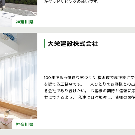
がグッドリビングの願いです。
神奈川県
大栄建設株式会社
100年住める快適な家づくり 横浜市で高性能注
を建てる工務店です。 一人ひとりのお客様との
る会社であり続けたい。 お客様の期待と信頼に
共にできるよう、 私達は日々勉強し、皆様のお
神奈川県