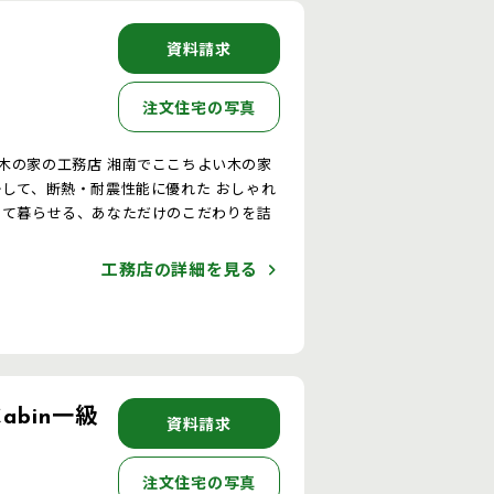
資料請求
注文住宅の写真
南でここちよい木の家
して暮らせる、あなただけのこだわりを詰
。
工務店の詳細を見る
abin一級
資料請求
注文住宅の写真