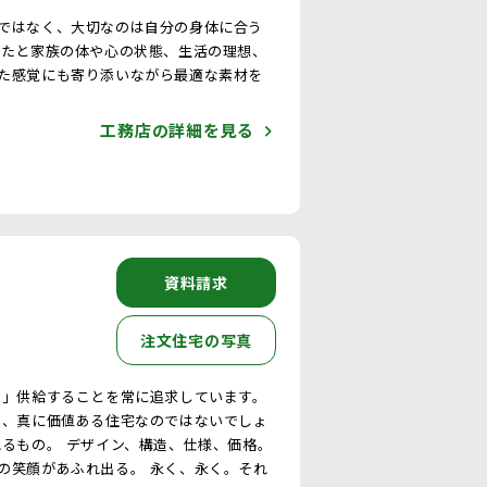
ではなく、大切なのは自分の身体に合う
なたと家族の体や心の状態、生活の理想、
た感覚にも寄り添いながら最適な素材を
工務店の詳細を見る
資料請求
注文住宅の写真
で」供給することを常に追求しています。
は、真に価値ある住宅なのではないでしょ
れるもの。 デザイン、構造、仕様、価格。
の笑顔があふれ出る。 永く、永く。それ