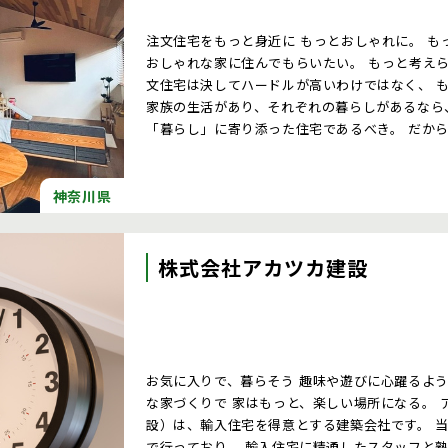
注文住宅をもっと身近に もっとおしゃれに。 も
おしゃれな家に住んでもらいたい。 もっと考え
文住宅は決してハードルが高いわけではなく、 
家族の生活があり、それぞれの暮らしがあるなら
「暮らし」に寄り添った住宅であるべき。 だか
大切にして、 １邸１邸、丁寧にデザイン、プラ
神奈川県
株式会社アカツカ建設
お気に入りで、暮らそう 趣味や遊びに心躍るように好きなことや楽しさを大切にした 丁寧
な家づくりで 家はもっと、楽しい場所になる。 アンクルボブハウス（株式会社アカツカ建
設）は、輸入住宅を得意とする建築会社です。 