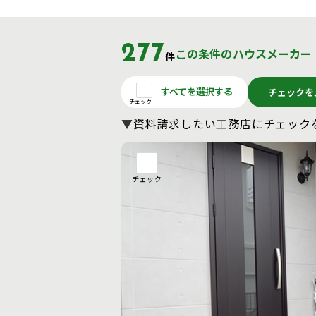
277
この条件のハウスメーカー
件
すべてを選択する
チェックを
チェック
▼
資料請求したい工務店に
チェック
チェック