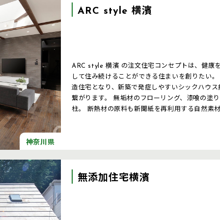
ARC style 横濱
ARC style 横濱 の注文住宅コンセプトは、
して住み続けることができる住まいを創りたい。
造住宅となり、新築で発症しやすいシックハウス
繋がります。 無垢材のフローリング、漆喰の塗り壁、集成材を使わない強固なヒノキの
柱。 断熱材の原料も新聞紙を再利用する自然素
材の頑強なALCを使用。人にも、環境にも優し
神奈川県
無添加住宅横濱