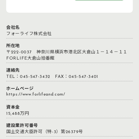
会社名
フォーライフ株式会社
所在地
〒222-0037 神奈川県横浜市港北区大倉山１－１４－１１
FORLIFE大倉山拾番館
連絡先
TEL：045-547-3432 FAX：045-547-3401
ホームページ
https://www.forlifeand.com/
資本金
15,488万円
建設業許可番号
国土交通大臣許可（特-3）第26379号