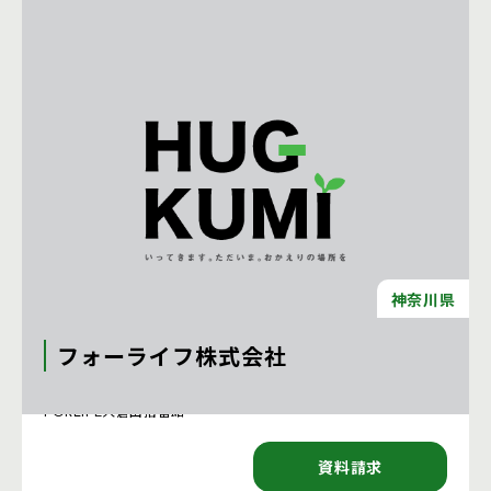
神奈川県
フォーライフ株式会社
〒222-0037 神奈川県横浜市港北区大倉山１－１４－１１
FORLIFE大倉山拾番館
資料請求