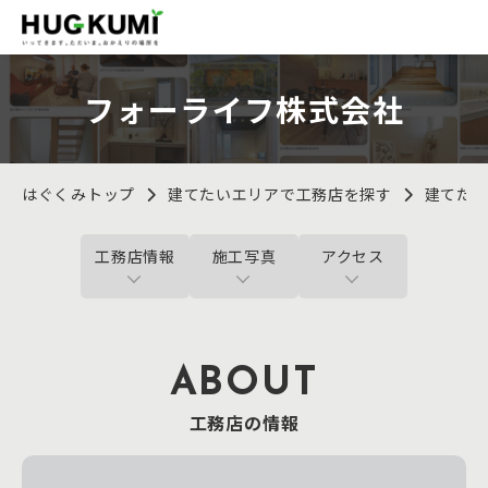
フォーライフ株式会社
はぐくみトップ
建てたいエリアで工務店を探す
建てた
工務店情報
施工写真
アクセス
ABOUT
工務店の情報