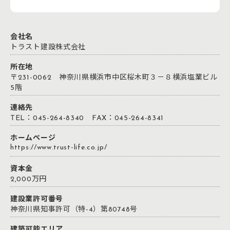
会社名
トラスト建設株式会社
所在地
〒231-0062 神奈川県横浜市中区桜木町３－８横浜塩業ビル
5階
連絡先
TEL：045-264-8340 FAX：045-264-8341
ホームページ
https://www.trust-life.co.jp/
資本金
2,000万円
建設業許可番号
神奈川県知事許可（特-4）第80748号
建築可能エリア