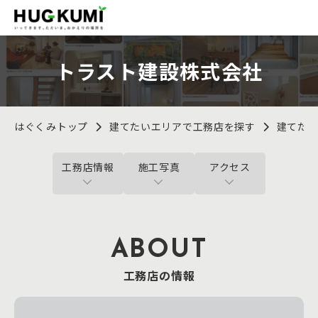
トラスト建設株式会社
はぐくみトップ
建てたいエリアで工務店を探す
建てた
工務店情報
施工写真
アクセス
ABOUT
工務店の情報