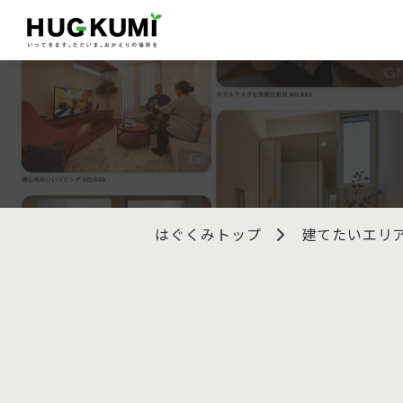
はぐくみトップ
建てたいエリ