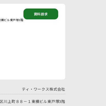
資料請求
東横ビル東戸塚3階
ティ・ワークス株式会社
戸塚区川上町８８－１東横ビル東戸塚3階