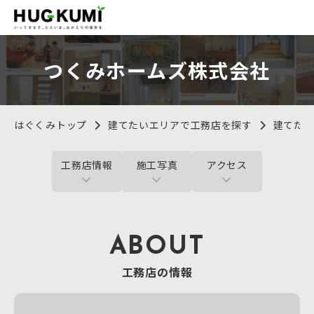
つくみホームズ株式会社
はぐくみトップ
建てたいエリアで工務店を探す
建てた
工務店情報
施工写真
アクセス
ABOUT
工務店の情報