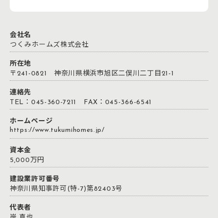
会社名
つくみホームズ株式会社
所在地
〒241-0821 神奈川県横浜市旭区二俣川二丁目21-1
連絡先
TEL：045-360-7211 FAX：045-366-6541
ホームページ
https://www.tukumihomes.jp/
資本金
5,000万円
建設業許可番号
神奈川県知事許可(特-7)第82403号
代表者
岸 真也