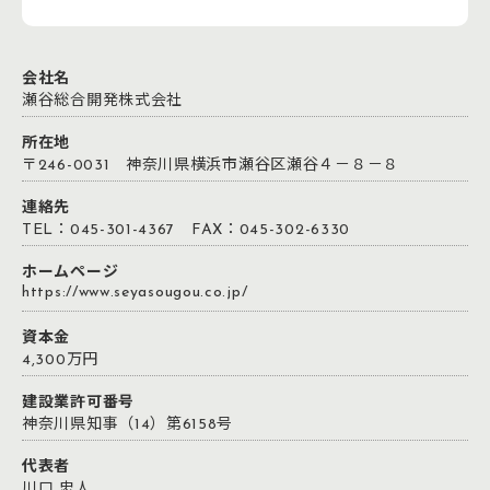
会社名
瀬谷総合開発株式会社
所在地
〒246-0031 神奈川県横浜市瀬谷区瀬谷４－８－８
連絡先
TEL：045-301-4367 FAX：045-302-6330
ホームページ
https://www.seyasougou.co.jp/
資本金
4,300万円
建設業許可番号
神奈川県知事（14）第6158号
代表者
川口 忠人