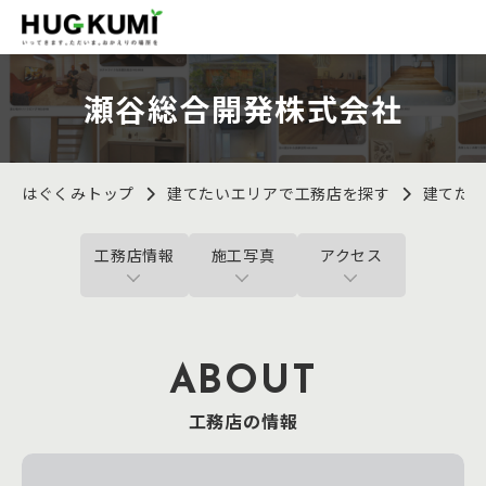
瀬谷総合開発株式会社
はぐくみトップ
建てたいエリアで工務店を探す
建てた
工務店情報
施工写真
アクセス
ABOUT
工務店の情報