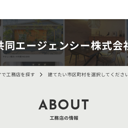
共同エージェンシー株式会
アで工務店を探す
建てたい市区町村を選択してくださ
ABOUT
工務店の情報