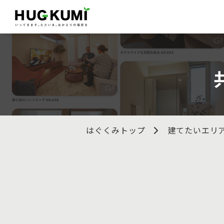
はぐくみトップ
建てたいエリ