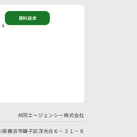
資料請求
－８
共同エージェンシー株式会社
神奈川県横浜市磯子区洋光台６－３１－８