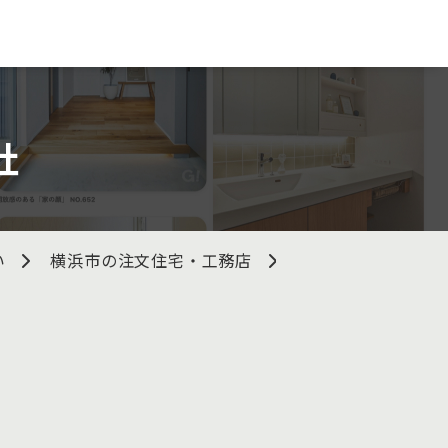
社
い
横浜市の注文住宅・工務店
共同エージェンシ