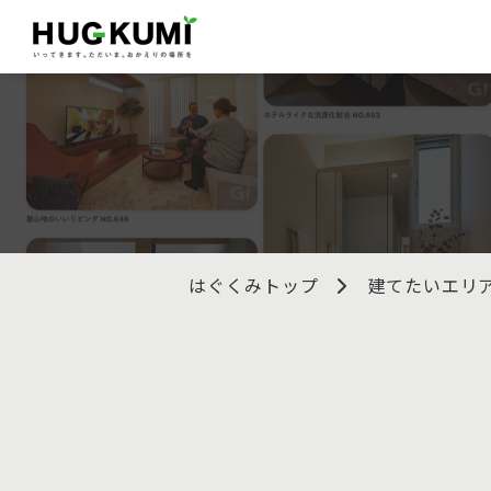
はぐくみトップ
建てたいエリ