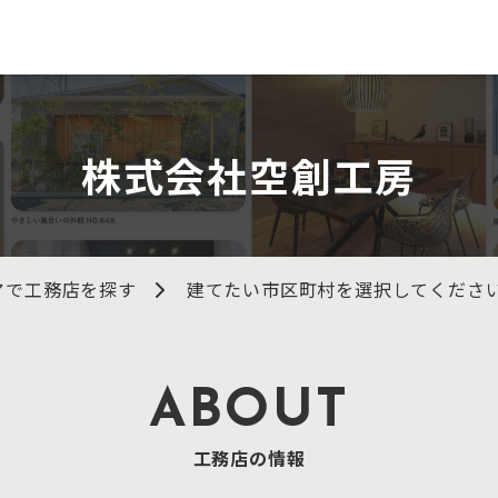
株式会社空創工房
アで工務店を探す
建てたい市区町村を選択してくださ
ABOUT
工務店の情報