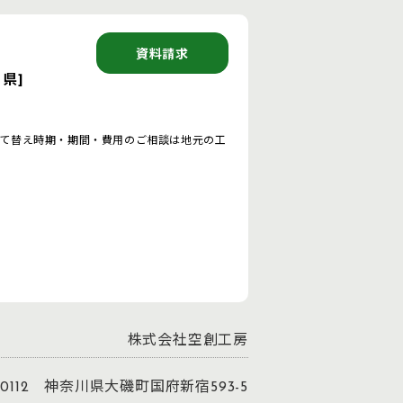
資料請求
県]
て替え時期・期間・費用のご相談は地元の工
株式会社空創工房
-0112 神奈川県大磯町国府新宿593-5