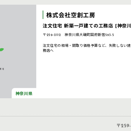
株式会社空創工房
注文住宅 新築一戸建ての工務店 [神奈川
〒259-0112 神奈川県大磯町国府新宿593-5
注文住宅の相場・間取り価格予算など、失敗しない建
務店へ
神奈川県
〒259