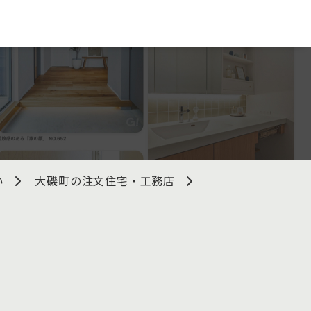
い
大磯町の注文住宅・工務店
株式会社空創工房