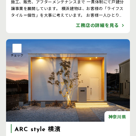
施工、販売、アフターメンテナンスまで 一貫体制にて戸建分
譲事業を展開しています。 横浜建物は、お客様の「ライフス
タイル＝個性」を大事に考えています。 お客様一人ひとりの
家づくりの想いをしっかりと受けとめて、ご満足頂けるお住
工務店の詳細を見る
まいを実現いたします。
チェック
神奈川県
ARC style 横濱