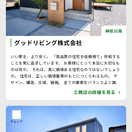
神奈川県
グッドリビング株式会社
いい家を、より安く。 「高品質の住宅を低価格で」供給する
ことを常に追求しています。 お客様にとって本当に大切なも
のは何か。 それは、真に価値ある住宅なのではないでしょう
か。 住宅は、正しい価値基準のもとにつくられるもの。 デ
ザイン、構造、仕様、価格。 全ての要素をバランスよく調和
させ、暮らす家族の笑顔があふれ出る。 永く、永く。それが
工務店の詳細を見る
グッドリビングの願いです。
チェック