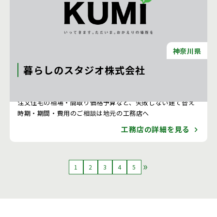
神奈川県
暮らしのスタジオ株式会社
注文住宅 新築一戸建ての工務店 [神奈川県]
注文住宅の相場・間取り価格予算など、失敗しない建て替え
時期・期間・費用のご相談は地元の工務店へ
工務店の詳細を見る
1
2
3
4
5