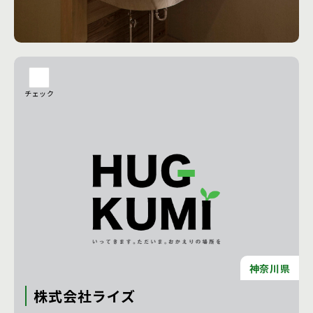
ます。 東京・神奈川の数寄屋建築・高級和風住宅のご用命
は、確かな技術力の神奈川県の内田工務店にお任せくださ
工務店の詳細を見る
い。
チェック
神奈川県
株式会社ライズ