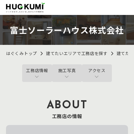
富士ソーラーハウス株式会社
はぐくみトップ
建てたいエリアで工務店を探す
建てた
工務店情報
施工写真
アクセス
ABOUT
工務店の情報