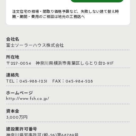
注文住宅の相場・間取り価格予算など、失敗しない建て替え時
期・期間・費用のご相談は地元の工務店へ
会社名
富士ソーラーハウス株式会社
所在地
〒227-0054 神奈川県横浜市青葉区しらとり台2-91F
連絡先
TEL：045-988-1231 FAX：045-984-528
ホームページ
http://www.fsh.co.jp/
資本金
3,000万円
建設業許可番号
神奈川県知事許可(般-26)第68789号