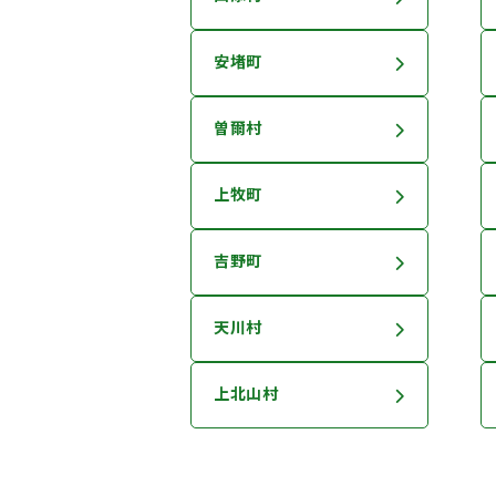
安堵町
曽爾村
上牧町
吉野町
天川村
上北山村