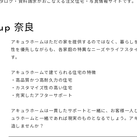
タログ・資料請求がおこなえる注文住宅・写真情報サイトです。
up 奈良
アキュラホームはただの家を提供するのではなく、暮らし
性を優先しながらも、各家庭の特異なニーズやライフスタ
す。
アキュラホームで建てられる住宅の特徴
・高品質かつ高耐久力の住宅
・カスタマイズ性の高い住宅
・充実したアフターサポート
アキュラホームは一貫したサポートと一緒に、お客様一人
ュラホームと一緒であれば現実のものとなるでしょう。ア
造しませんか？