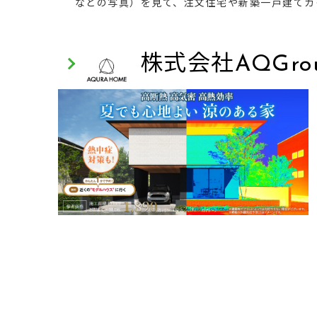
などの写真）を見て、注文住宅や新築一戸建てカ
株式会社AQGro