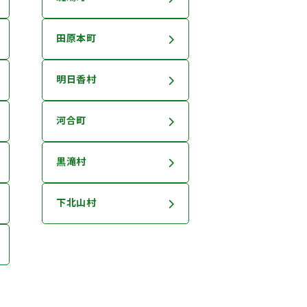
田原本町
明日香村
河合町
黒滝村
下北山村