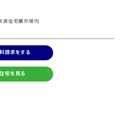
ング奈良住宅展示場内
料請求をする
住宅を見る