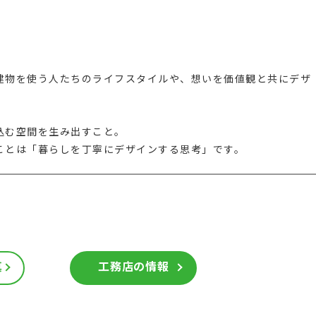
建物を使う人たちのライフスタイルや、想いを価値観と共にデザ
込む空間を生み出すこと。
ことは「暮らしを丁寧にデザインする思考」です。
真
工務店の情報