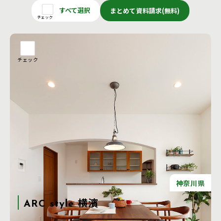
すべて選択
まとめて資料請求(無料)
チェック
チェック
神奈川県
ARC style 横濱