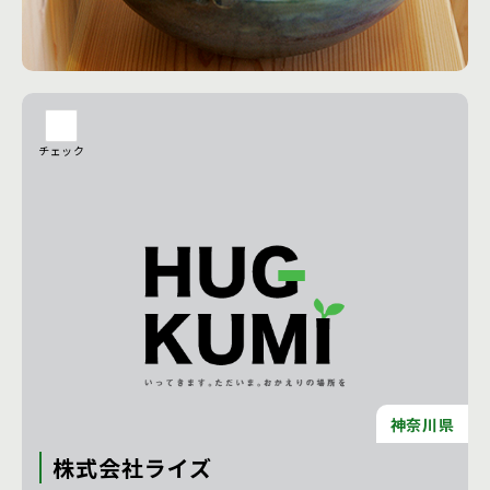
ます。 東京・神奈川の数寄屋建築・高級和風住宅のご用命
は、確かな技術力の神奈川県の内田工務店にお任せくださ
工務店の詳細を見る
い。
チェック
神奈川県
株式会社ライズ