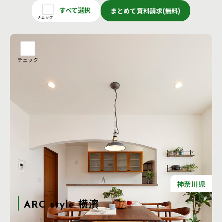
すべて選択
まとめて資料請求(無料)
チェック
チェック
神奈川県
ARC style 横濱