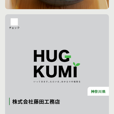
は、確かな技術力の神奈川県の内田工務店にお任せくださ
工務店の詳細を見る
い。
チェック
神奈川県
株式会社藤田工務店
本物の大工が建てる家 本気でお客様の健康・幸せを考え、