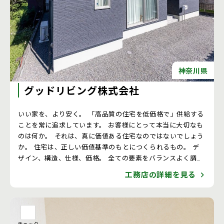
神奈川県
グッドリビング株式会社
いい家を、より安く。 「高品質の住宅を低価格で」供給する
ことを常に追求しています。 お客様にとって本当に大切なも
のは何か。 それは、真に価値ある住宅なのではないでしょう
か。 住宅は、正しい価値基準のもとにつくられるもの。 デ
ザイン、構造、仕様、価格。 全ての要素をバランスよく調和
させ、暮らす家族の笑顔があふれ出る。 永く、永く。それが
工務店の詳細を見る
グッドリビングの願いです。