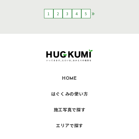
1
2
3
4
5
HOME
はぐくみの使い方
施工写真で探す
エリアで探す