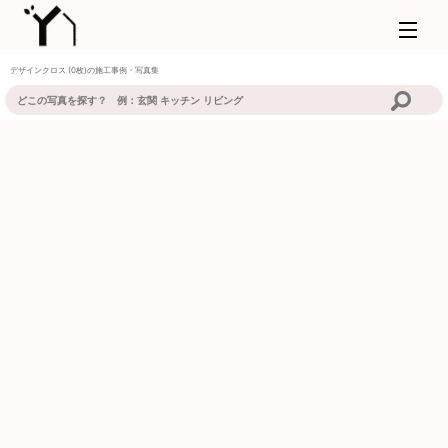
デザインクロス (0枚)の施工事例・写真集