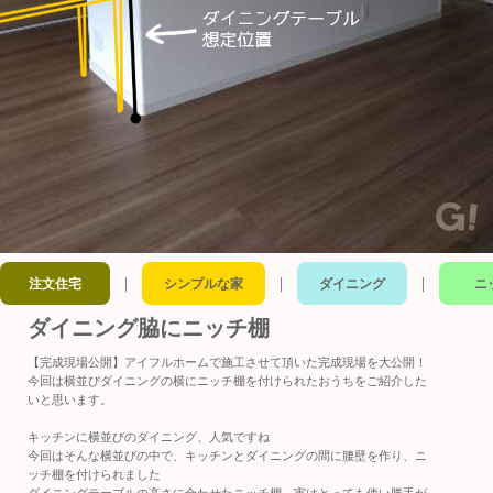
｜
｜
｜
注文住宅
シンプルな家
ダイニング
ニ
ダイニング脇にニッチ棚
【完成現場公開】アイフルホームで施工させて頂いた完成現場を大公開！
今回は横並びダイニングの横にニッチ棚を付けられたおうちをご紹介した
いと思います。
キッチンに横並びのダイニング、人気ですね
今回はそんな横並びの中で、キッチンとダイニングの間に腰壁を作り、ニ
ッチ棚を付けられました
ダイニングテーブルの高さに合わせたニッチ棚、実はとっても使い勝手が