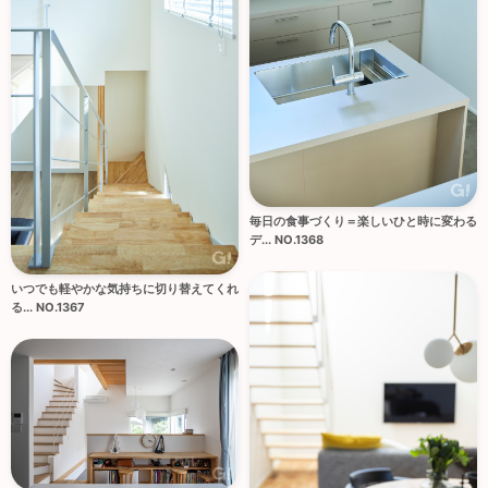
毎日の食事づくり＝楽しいひと時に変わる
デ... NO.1368
いつでも軽やかな気持ちに切り替えてくれ
る... NO.1367