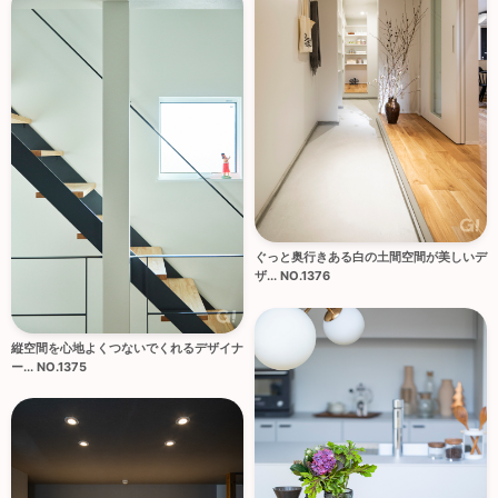
ぐっと奥行きある白の土間空間が美しいデ
ザ... NO.1376
縦空間を心地よくつないでくれるデザイナ
ー... NO.1375