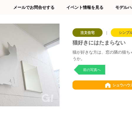
メールでお問合せする
イベント情報を見る
モデルハ
注文住宅
｜
シンプ
猫好きにはたまらない
猫が好きな方は、窓の隣の猫ち
うか。
前の写真へ
シュウハウ