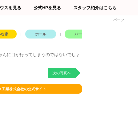
ウスを見る
公式HPを見る
スタッフ紹介はこちら
パーツ
ルな家
｜
ホール
｜
パーツ
｜
窓
ゃんに目が行ってしまうのではないでしょ
次の写真へ
ス工業株式会社の公式サイト