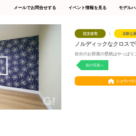
メールでお問合せする
イベント情報を見る
モデルハ
注文住宅
｜
北欧な
ノルディックなクロスで
自分のお部屋の壁紙はやっぱり
前の写真へ
シュウハウ