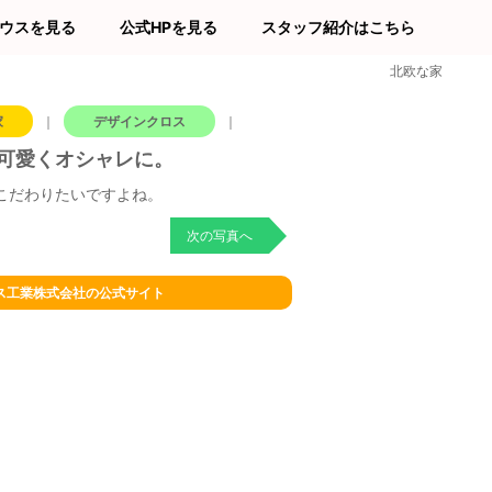
ウスを見る
公式HPを見る
スタッフ紹介はこちら
北欧な家
家
｜
デザインクロス
｜
可愛くオシャレに。
こだわりたいですよね。
次の写真へ
ス工業株式会社の公式サイト