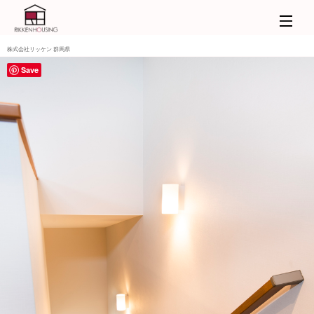
株式会社リッケン 群馬県
Save