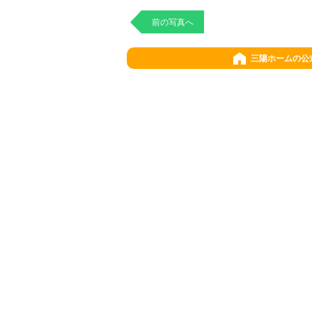
前の写真へ
三陽ホームの公