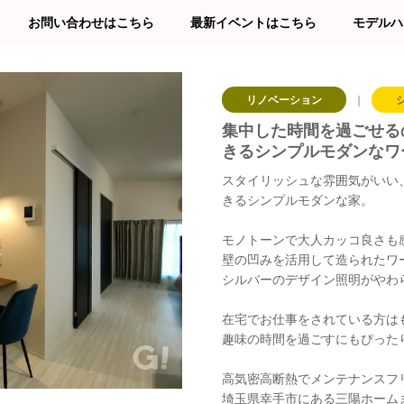
お問い合わせはこちら
最新イベントはこちら
モデルハ
リノベーション
｜
集中した時間を過ごせる
きるシンプルモダンなワ
スタイリッシュな雰囲気がいい
きるシンプルモダンな家。
モノトーンで大人カッコ良さも
壁の凹みを活用して造られたワ
シルバーのデザイン照明がやわ
在宅でお仕事をされている方は
趣味の時間を過ごすにもぴった
高気密高断熱でメンテナンスフ
埼玉県幸手市にある三陽ホーム