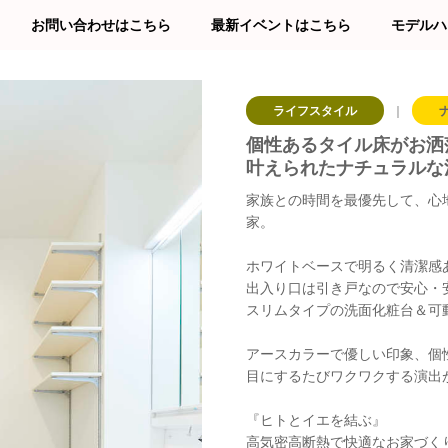
お問い合わせはこちら
最新イベントはこちら
モデルハ
ライフスタイル
｜
個性あるタイル床がお洒
叶えられたナチュラルな
家族との時間を最優先して、心
家。
ホワイトベースで明るく清潔感
出入り口は引き戸なので安心・
スリムタイプの洗面化粧台＆可
アースカラーで優しい印象、個
目にするたびワクワクする演出
『ヒトとイエを結ぶ』
高気密高断熱で快適なお家づく