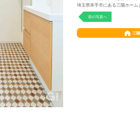
埼玉県幸手市にある三陽ホーム
前の写真へ
三陽