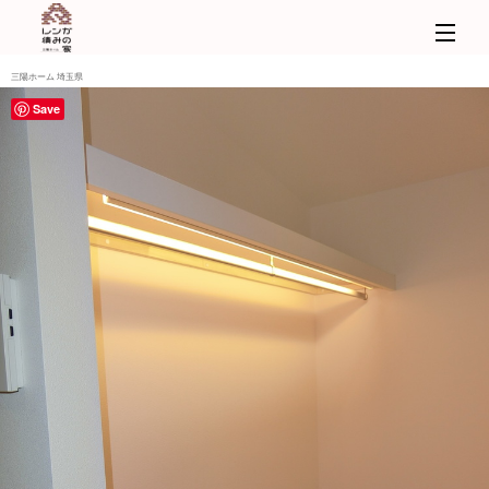
三陽ホーム 埼玉県
Save